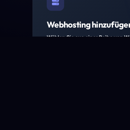
Webhosting hinzufüge
Wählen Sie aus einer Reihe von 
Paketen.
Wir haben Hosting-Pakete für alle Anforder
Pakete jetzt ansehen