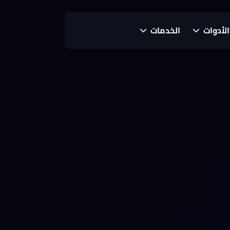
الأدوات
الخدمات