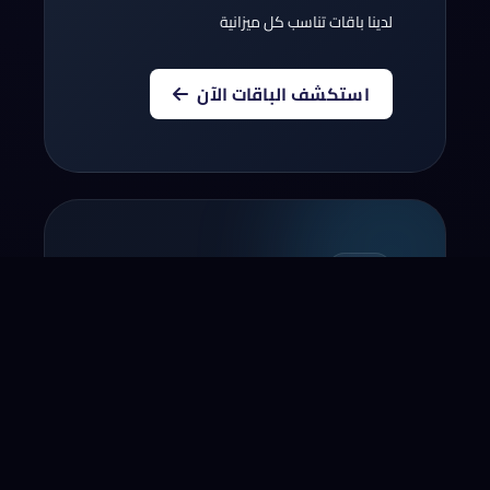
لدينا باقات تناسب كل ميزانية
استكشف الباقات الآن
أنقل نطاقك إلينا
أنقل الآن النطاق الخاص بك لسنة!*
* لا يشمل بعض النطاقات و المجالات التجديد
مؤخرا