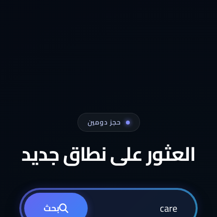
حجز دومين
العثور على نطاق جديد
بحث