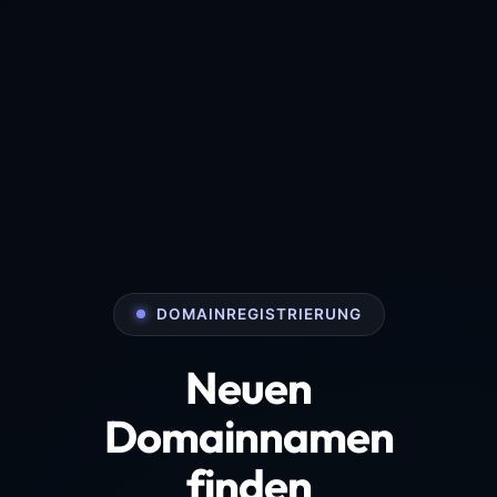
DOMAINREGISTRIERUNG
Neuen
Domainnamen
finden