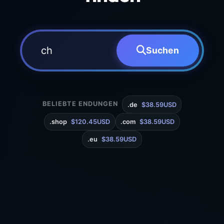
Suchen
BELIEBTE ENDUNGEN
.de
$38.59USD
.shop
$120.45USD
.com
$38.59USD
.eu
$38.59USD