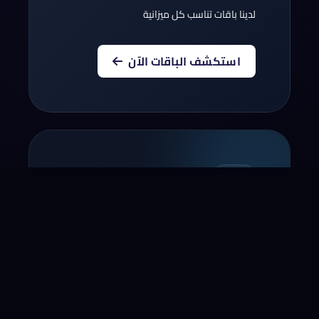
لدينا باقات تناسب كل ميزانية
استكشف الباقات الآن
أنقل نطاقك إلينا
أنقل الآن النطاق الخاص بك لسنة!*
* لا يشمل بعض النطاقات و المجالات التجديد
مؤخرا