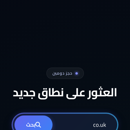
حجز دومين
العثور على نطاق جديد
بحث