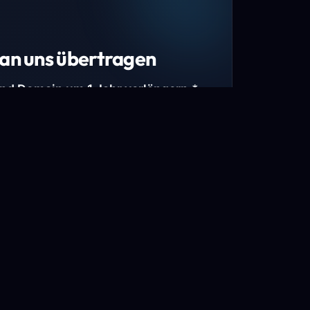
an uns übertragen
und Domain um 1 Jahr verlängern.*
estimmte Top-Level-Domains (TLDs) und
mains.
gen