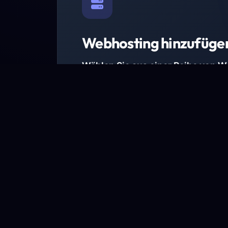
Webhosting hinzufüge
Wählen Sie aus einer Reihe von 
Paketen.
Wir haben Hosting-Pakete für alle Anforder
Pakete jetzt ansehen