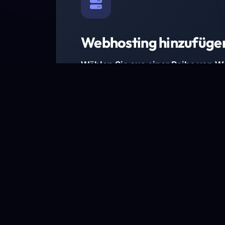
Webhosting hinzufüge
Wählen Sie aus einer Reihe von 
Paketen.
Wir haben Hosting-Pakete für alle Anforder
Pakete jetzt ansehen