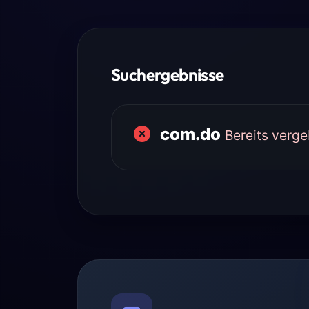
Suchergebnisse
com.do
Bereits verg