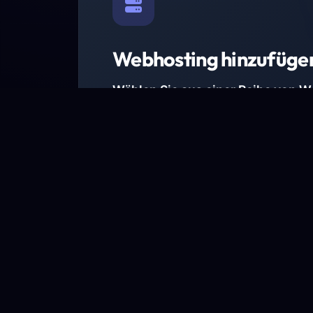
Webhosting hinzufüge
Wählen Sie aus einer Reihe von 
Paketen.
Wir haben Hosting-Pakete für alle Anforder
Pakete jetzt ansehen