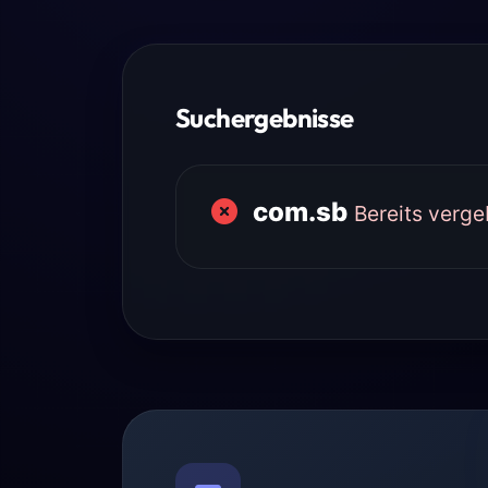
Suchergebnisse
com.sb
Bereits verg