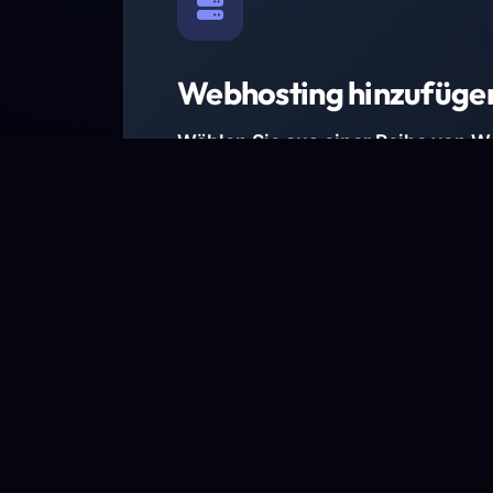
Webhosting hinzufüge
Wählen Sie aus einer Reihe von 
Paketen.
Wir haben Hosting-Pakete für alle Anforder
Pakete jetzt ansehen