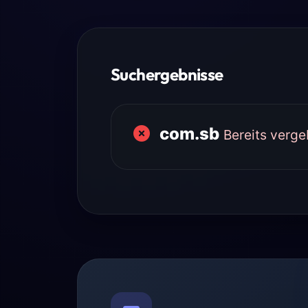
Suchergebnisse
com.sb
Bereits verg