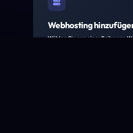
Webhosting hinzufüge
Wählen Sie aus einer Reihe von 
Paketen.
Wir haben Hosting-Pakete für alle Anforder
Pakete jetzt ansehen