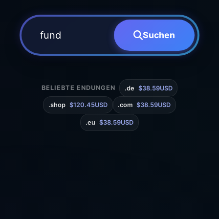
Suchen
BELIEBTE ENDUNGEN
.de
$38.59USD
.shop
$120.45USD
.com
$38.59USD
.eu
$38.59USD