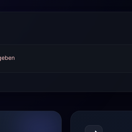
rgeben