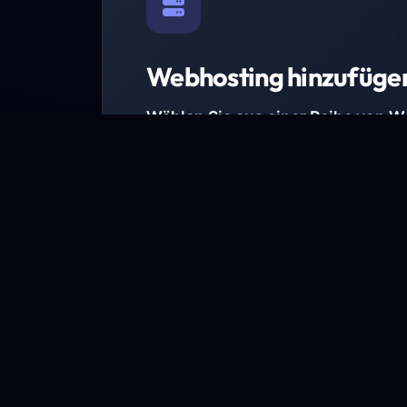
Webhosting hinzufüge
Wählen Sie aus einer Reihe von 
Paketen.
Wir haben Hosting-Pakete für alle Anforder
Pakete jetzt ansehen