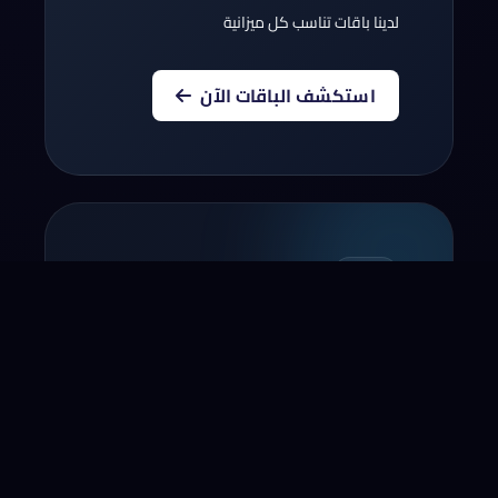
لدينا باقات تناسب كل ميزانية
استكشف الباقات الآن
أنقل نطاقك إلينا
أنقل الآن النطاق الخاص بك لسنة!*
* لا يشمل بعض النطاقات و المجالات التجديد
مؤخرا