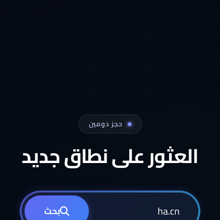
حجز دومين
العثور على نطاق جديد
بحث