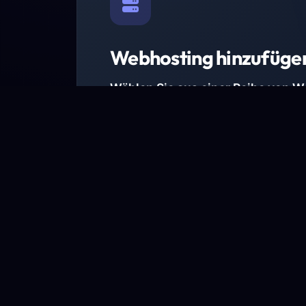
Webhosting hinzufüge
Wählen Sie aus einer Reihe von 
Paketen.
Wir haben Hosting-Pakete für alle Anforder
Pakete jetzt ansehen