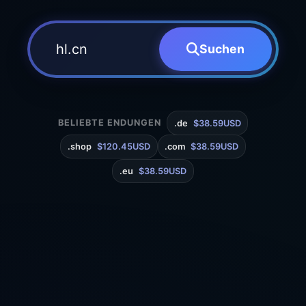
Suchen
BELIEBTE ENDUNGEN
.de
$38.59USD
.shop
$120.45USD
.com
$38.59USD
.eu
$38.59USD