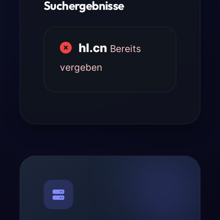
Suchergebnisse
hl.cn
Bereits
vergeben