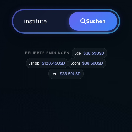
Suchen
BELIEBTE ENDUNGEN
.de
$38.59USD
.shop
$120.45USD
.com
$38.59USD
.eu
$38.59USD