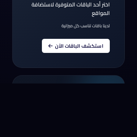
اختر أحد الباقات المتوفرة لاستضافة
المواقع
لدينا باقات تناسب كل ميزانية
استكشف الباقات الآن
أنقل نطاقك إلينا
أنقل الآن النطاق الخاص بك لسنة!*