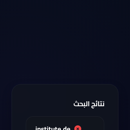
نتائج البحث
institute.de