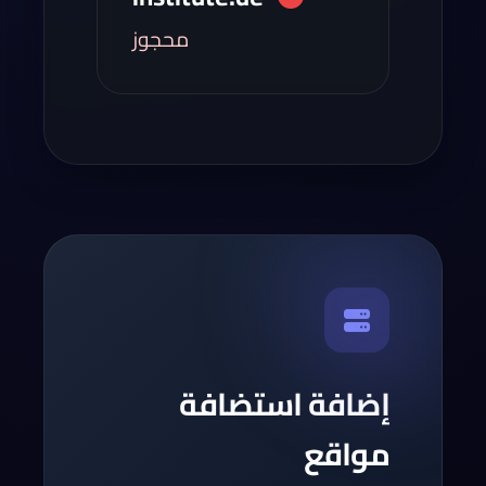
محجوز
إضافة استضافة
مواقع