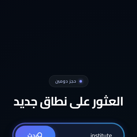
حجز دومين
العثور على نطاق جديد
بحث