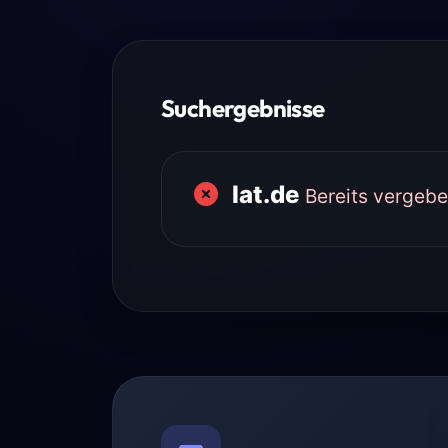
Suchergebnisse
lat.de
Bereits vergeb