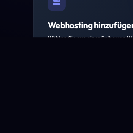
Webhosting hinzufüge
Wählen Sie aus einer Reihe von 
Paketen.
Wir haben Hosting-Pakete für alle Anforder
Pakete jetzt ansehen