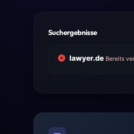
Suchergebnisse
lawyer.de
Bereits v