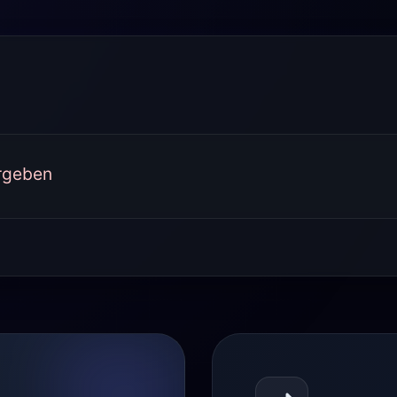
ergeben