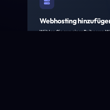
Webhosting hinzufüge
Wählen Sie aus einer Reihe von 
Paketen.
Wir haben Hosting-Pakete für alle Anforder
Pakete jetzt ansehen