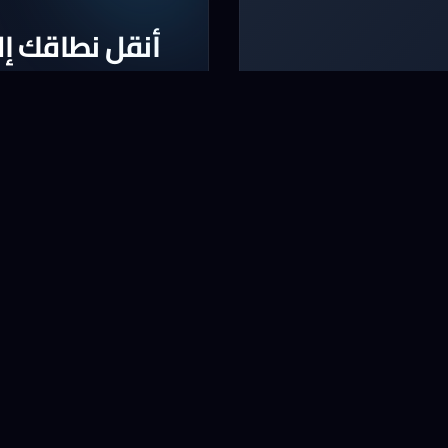
أنقل نطاقك إلي
واقع
أنقل الآن النطاق الخا
* لا يشمل بعض النطاقات و ا
نقل نطاق