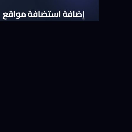
إضافة استضافة مواقع
اختر أحد الباقات المتوفرة لاستضافة الم
لدينا باقات تناسب كل ميزانية
استكشف الباقات الآن