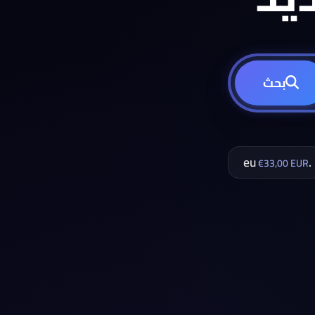
بحث
.eu
€33,00 EUR