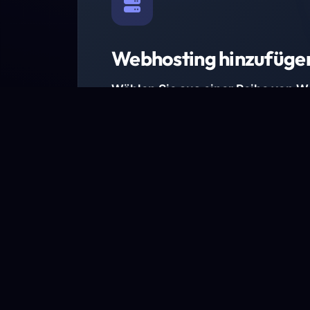
Webhosting hinzufüge
Wählen Sie aus einer Reihe von 
Paketen.
Wir haben Hosting-Pakete für alle Anforder
Pakete jetzt ansehen