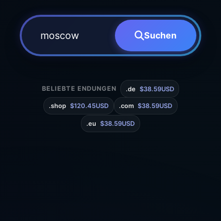
Suchen
BELIEBTE ENDUNGEN
.de
$38.59USD
.shop
$120.45USD
.com
$38.59USD
.eu
$38.59USD