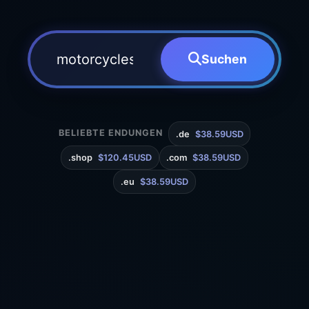
Suchen
BELIEBTE ENDUNGEN
.de
$38.59USD
.shop
$120.45USD
.com
$38.59USD
.eu
$38.59USD