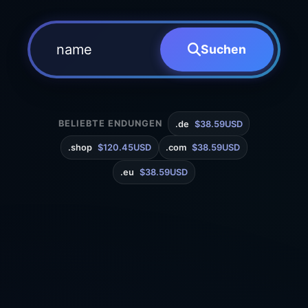
Suchen
BELIEBTE ENDUNGEN
.de
$38.59USD
.shop
$120.45USD
.com
$38.59USD
.eu
$38.59USD