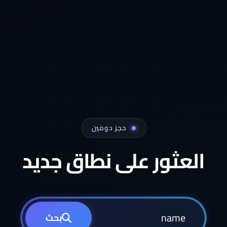
حجز دومين
العثور على نطاق جديد
بحث