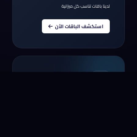
لدينا باقات تناسب كل ميزانية
استكشف الباقات الآن
أنقل نطاقك إلينا
أنقل الآن النطاق الخاص بك لسنة!*
* لا يشمل بعض النطاقات و المجالات التجديد
مؤخرا