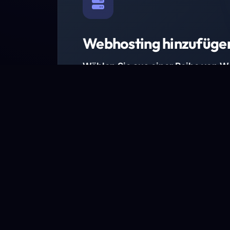
Webhosting hinzufüge
Wählen Sie aus einer Reihe von 
Paketen.
Wir haben Hosting-Pakete für alle Anforder
Pakete jetzt ansehen