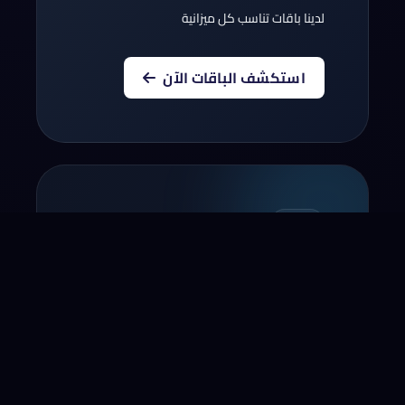
لدينا باقات تناسب كل ميزانية
استكشف الباقات الآن
أنقل نطاقك إلينا
أنقل الآن النطاق الخاص بك لسنة!*
* لا يشمل بعض النطاقات و المجالات التجديد
مؤخرا