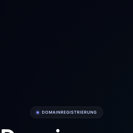
DOMAINREGISTRIERUNG