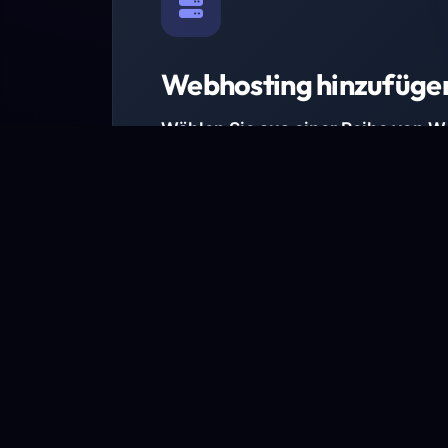
Webhosting hinzufüge
Wählen Sie aus einer Reihe von 
Paketen.
Wir haben Hosting-Pakete für alle Anforder
Pakete jetzt ansehen