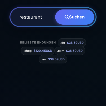
Suchen
BELIEBTE ENDUNGEN
.de
$38.59USD
.shop
$120.45USD
.com
$38.59USD
.eu
$38.59USD