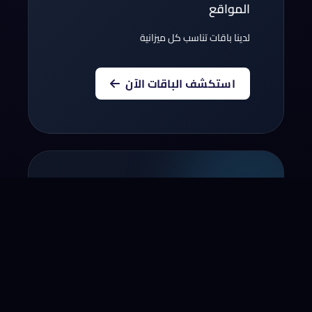
المواقع
لدينا باقات تناسب كل ميزانية
استكشف الباقات الآن
أنقل نطاقك إلينا
أنقل الآن النطاق الخاص بك لسنة!*