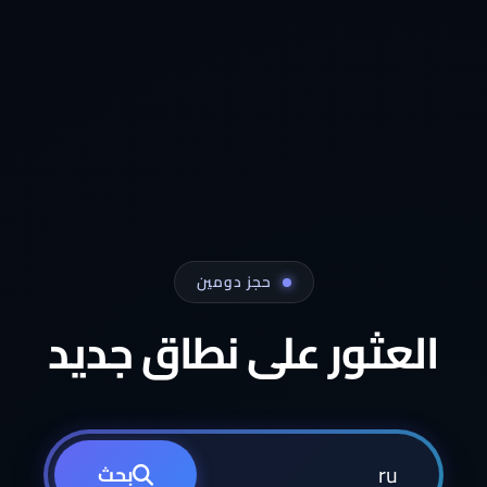
حجز دومين
العثور على نطاق جديد
بحث