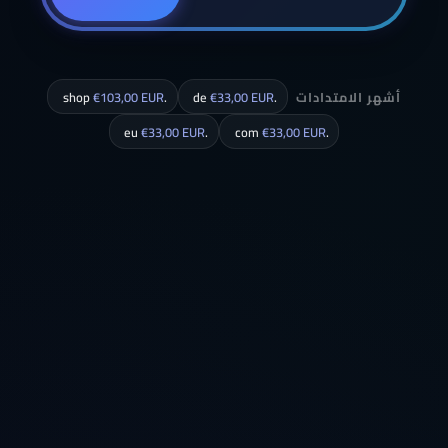
أشهر الامتدادات
.de
€33,00 EUR
.shop
€103,00 EUR
€33,00 EUR
.eu
€33,00 EUR
.com