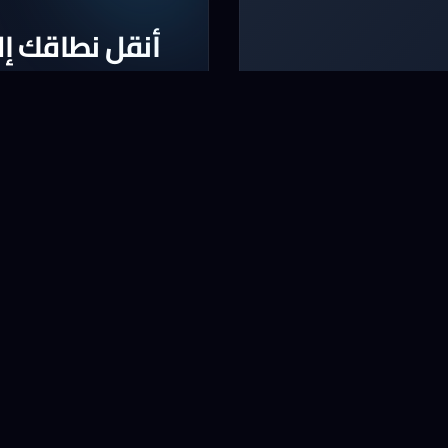
أنقل نطاقك إلي
واقع
أنقل الآن النطاق الخا
* لا يشمل بعض النطاقات و ا
نقل نطاق