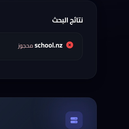
نتائج البحث
school.nz
محجوز