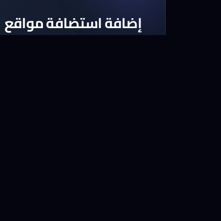
إضافة استضافة مواقع
اختر أحد الباقات المتوفرة لاستضافة الم
لدينا باقات تناسب كل ميزانية
استكشف الباقات الآن