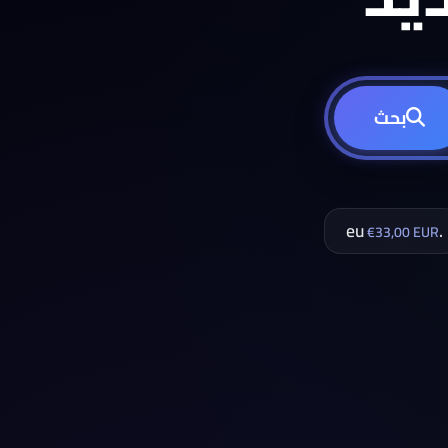
بحث
.eu
€33,00 EUR