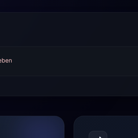
geben