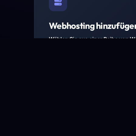
Webhosting hinzufüge
Wählen Sie aus einer Reihe von 
Paketen.
Wir haben Hosting-Pakete für alle Anforder
Pakete jetzt ansehen