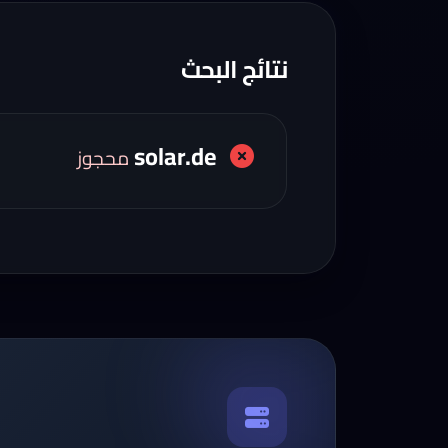
نتائج البحث
solar.de
محجوز