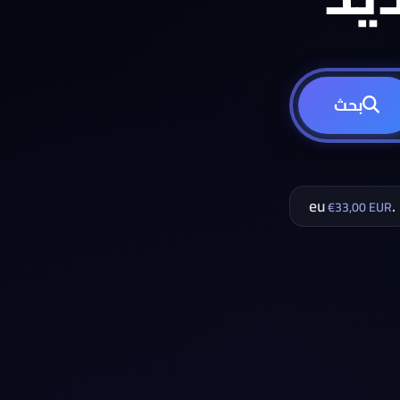
بحث
.eu
€33,00 EUR