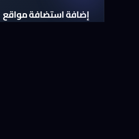
إضافة استضافة مواقع
اختر أحد الباقات المتوفرة لاستضافة الم
لدينا باقات تناسب كل ميزانية
استكشف الباقات الآن