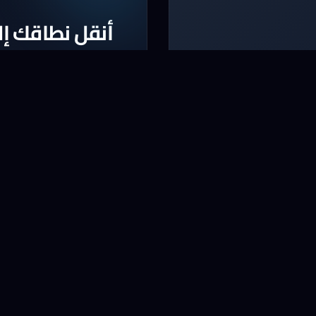
أنقل نطاقك إلي
واقع
أنقل الآن النطاق الخا
* لا يشمل بعض النطاقات و ا
نقل نطاق