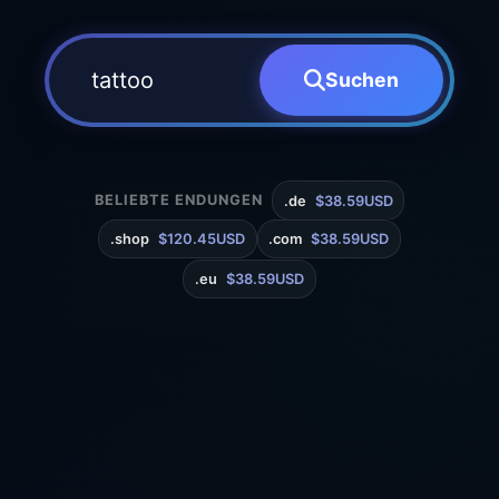
Suchen
BELIEBTE ENDUNGEN
.de
$38.59USD
.shop
$120.45USD
.com
$38.59USD
.eu
$38.59USD