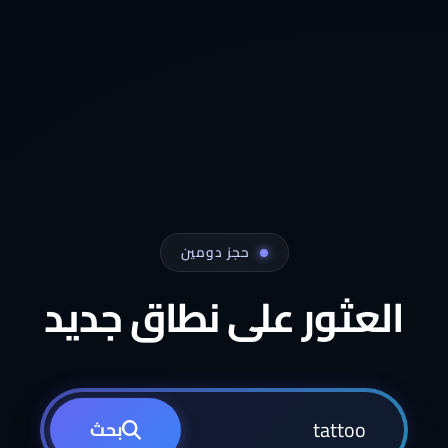
حجز دومين
العثور على نطاق جديد
بحث