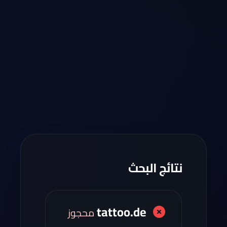
نتائج البحث
tattoo.de
محجوز