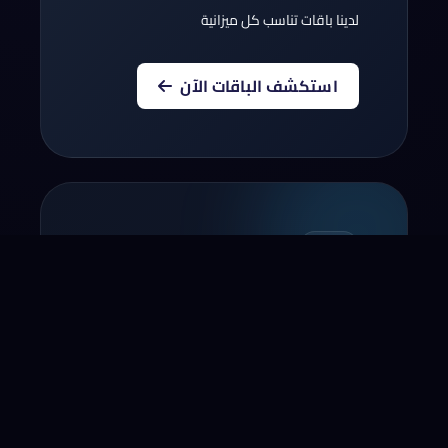
لدينا باقات تناسب كل ميزانية
استكشف الباقات الآن
أنقل نطاقك إلينا
أنقل الآن النطاق الخاص بك لسنة!*
* لا يشمل بعض النطاقات و المجالات التجديد
مؤخرا