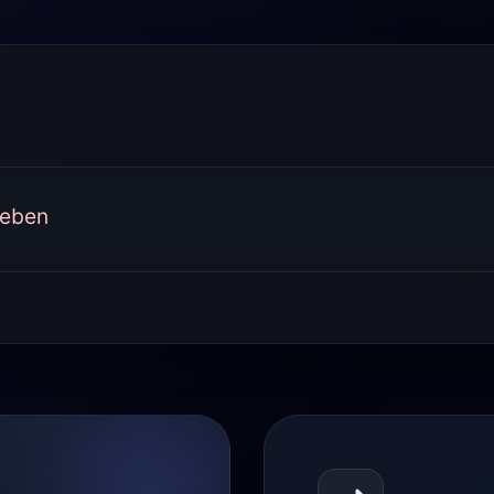
geben