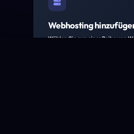
Webhosting hinzufüge
Wählen Sie aus einer Reihe von 
Paketen.
Wir haben Hosting-Pakete für alle Anforder
Pakete jetzt ansehen