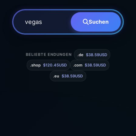
Suchen
BELIEBTE ENDUNGEN
.de
$38.59USD
.shop
$120.45USD
.com
$38.59USD
.eu
$38.59USD