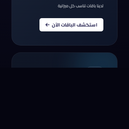
لدينا باقات تناسب كل ميزانية
استكشف الباقات الآن
أنقل نطاقك إلينا
أنقل الآن النطاق الخاص بك لسنة!*
* لا يشمل بعض النطاقات و المجالات التجديد
مؤخرا