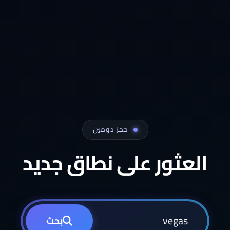
حجز دومين
العثور على نطاق جديد
بحث