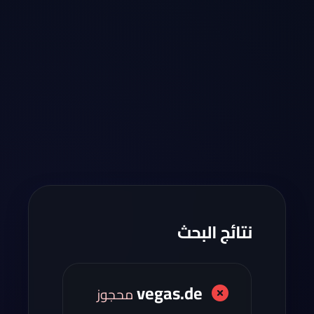
نتائج البحث
vegas.de
محجوز