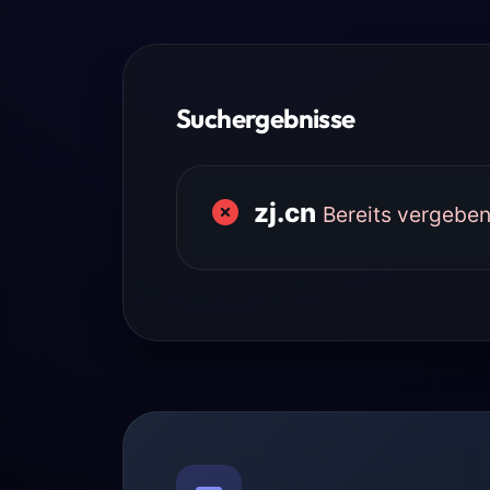
Suchergebnisse
zj.cn
Bereits vergebe