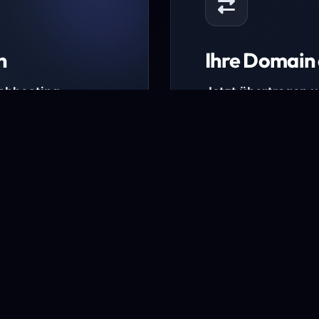
n
Ihre Domain 
Webhosting-
Jetzt übertragen 
* Ausgenommen sind b
kürzlich verlängerte Do
ungen.
Domain übertra