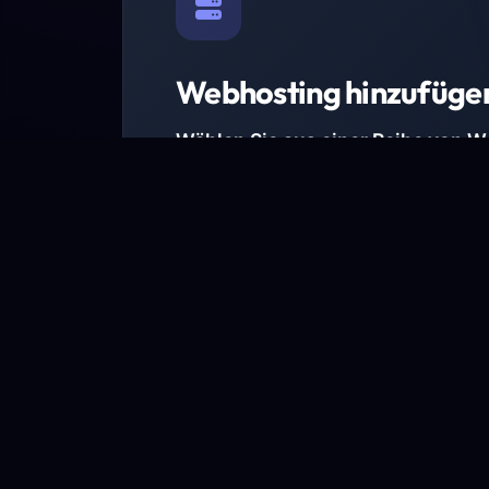
Webhosting hinzufüge
Wählen Sie aus einer Reihe von 
Paketen.
Wir haben Hosting-Pakete für alle Anforder
Pakete jetzt ansehen