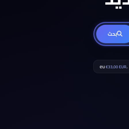
بحث
.eu
€33,00 EUR