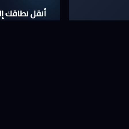
أنقل نطاقك إلي
واقع
أنقل الآن النطاق الخا
* لا يشمل بعض النطاقات و ا
نقل نطاق