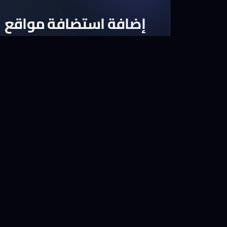
إضافة استضافة مواقع
اختر أحد الباقات المتوفرة لاستضافة الم
لدينا باقات تناسب كل ميزانية
استكشف الباقات الآن