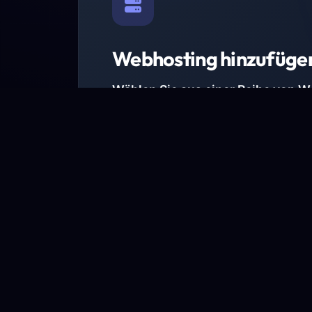
Webhosting hinzufüge
Wählen Sie aus einer Reihe von 
Paketen.
Wir haben Hosting-Pakete für alle Anforder
Pakete jetzt ansehen