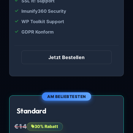
SSL It! Support
Imunify360 Security
WP Toolkit Support
GDPR Konform
Jetzt Bestellen
AM BELIEBTESTEN
Standard
€14
30% Rabatt