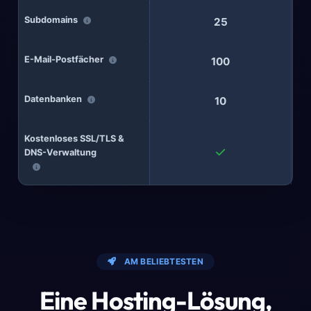
Subdomains
25
E-Mail-Postfächer
100
Datenbanken
10
Kostenloses SSL/TLS &
DNS-Verwaltung
AM BELIEBTESTEN
Eine Hosting-Lösung,