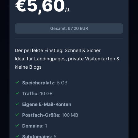
€5,60
/J.
Gesamt: 67,20 EUR
Der perfekte Einstieg: Schnell & Sicher
Ideal für Landingpages, private Visitenkarten &
kleine Blogs
Speicherplatz:
5 GB
Traffic:
10 GB
Eigene E-Mail-Konten
Postfach-Größe:
100 MB
Domains:
1
Subdomains:
5