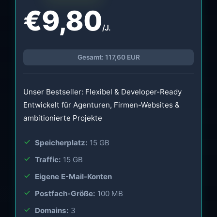
€9,80
/J.
Gesamt: 117,60 EUR
Unser Bestseller: Flexibel & Developer-Ready
Entwickelt für Agenturen, Firmen-Websites &
ambitionierte Projekte
Speicherplatz:
15 GB
Traffic:
15 GB
Eigene E-Mail-Konten
Postfach-Größe:
100 MB
Domains:
3