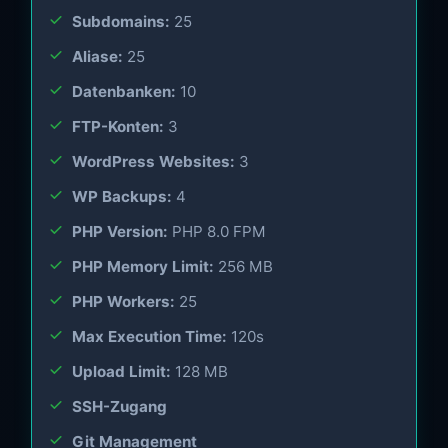
Subdomains:
25
Aliase:
25
Datenbanken:
10
FTP-Konten:
3
WordPress Websites:
3
WP Backups:
4
PHP Version:
PHP 8.0 FPM
PHP Memory Limit:
256 MB
PHP Workers:
25
Max Execution Time:
120s
Upload Limit:
128 MB
SSH-Zugang
Git Management