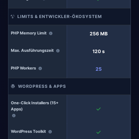
LIMITS & ENTWICKLER-ÖKOSYSTEM
PHP Memory Limit
256 MB
Max. Ausführungszeit
120 s
PHP Workers
25
WORDPRESS & APPS
One-Click Installers (15+
Apps)
WordPress Toolkit