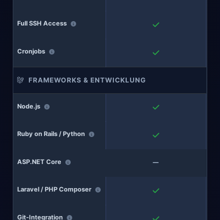
Full SSH Access
Cronjobs
FRAMEWORKS & ENTWICKLUNG
Node.js
Ruby on Rails / Python
ASP.NET Core
Laravel / PHP Composer
Git-Integration