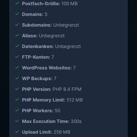
Postfach-Größe:
100 MB
Domains:
5
Subdomains:
Unbegrenzt
Aliase:
Unbegrenzt
Datenbanken:
Unbegrenzt
FTP-Konten:
7
WordPress Websites:
7
WP Backups:
7
PHP Version:
PHP 8.4 FPM
PHP Memory Limit:
512 MB
PHP Workers:
50
Max Execution Time:
300s
Upload Limit:
256 MB