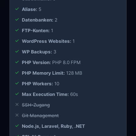
Aliase:
5
Datenbanken:
2
FTP-Konten:
1
WordPress Websites:
1
WP Backups:
3
PHP Version:
PHP 8.0 FPM
PHP Memory Limit:
128 MB
PHP Workers:
10
Max Execution Time:
60s
SSH-Zugang
Git Management
Node.js, Laravel, Ruby, .NET