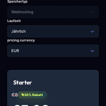
Speichertyp
Webhosting
Laufzeit
Jährlich
pricing.currency
EUR
Starter
€8
30% Rabatt