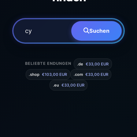
Suchen
BELIEBTE ENDUNGEN
.de
€33,00 EUR
.shop
€103,00 EUR
.com
€33,00 EUR
.eu
€33,00 EUR