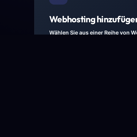
Webhosting hinzufüge
Wählen Sie aus einer Reihe von 
Paketen.
Wir haben Hosting-Pakete für alle Anforder
Pakete jetzt ansehen