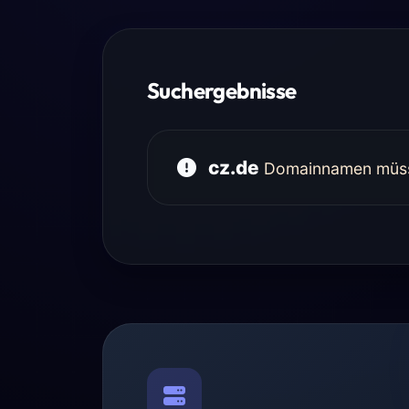
Suchergebnisse
cz.de
Domainnamen müsse