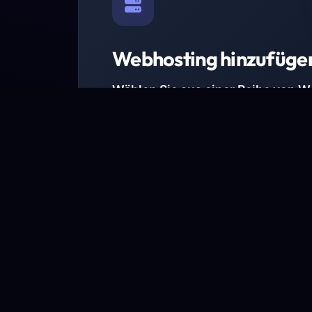
Webhosting hinzufüge
Wählen Sie aus einer Reihe von 
Paketen.
Wir haben Hosting-Pakete für alle Anforder
Pakete jetzt ansehen