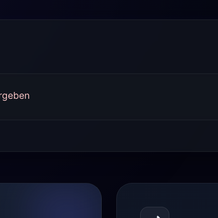
ergeben