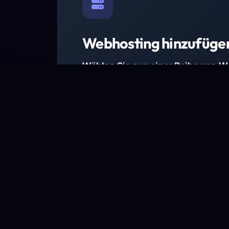
Webhosting hinzufüge
Wählen Sie aus einer Reihe von 
Paketen.
Wir haben Hosting-Pakete für alle Anforder
Pakete jetzt ansehen