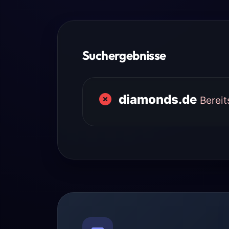
Suchergebnisse
diamonds.de
Berei