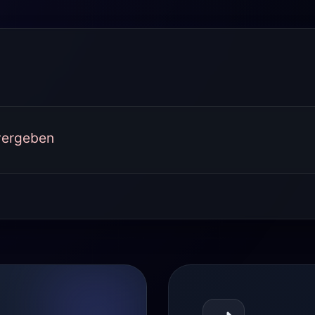
vergeben