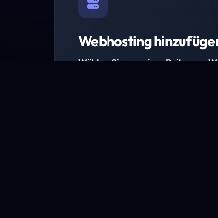
Webhosting hinzufüge
Wählen Sie aus einer Reihe von 
Paketen.
Wir haben Hosting-Pakete für alle Anforder
Pakete jetzt ansehen