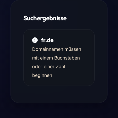
Suchergebnisse
fr.de
Domainnamen müssen
mit einem Buchstaben
oder einer Zahl
beginnen