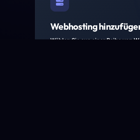
Webhosting hinzufüge
Wählen Sie aus einer Reihe von 
Paketen.
Wir haben Hosting-Pakete für alle Anforder
Pakete jetzt ansehen