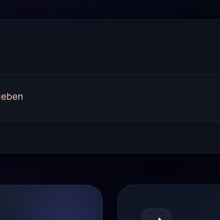
geben